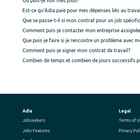
Où puis-je voir mes jobs?
Est-ce qu'Adia paie pour mes dépenses liés au travai
Que se passe-t-il si mon contrat pour un job spécifi
Comment puis-je contacter mon entreprise assigné
Que puis-je faire si je rencontre un problème avec 
Comment puis-je signer mon contrat de travail?
Combien de temps et combien de jours successifs pui
Adia
Legal
Jobseekers
Terms of U
Jobs Features
Privacy Pol