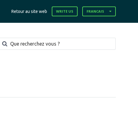
Retour au site web
WRITE US
FRANCAIS