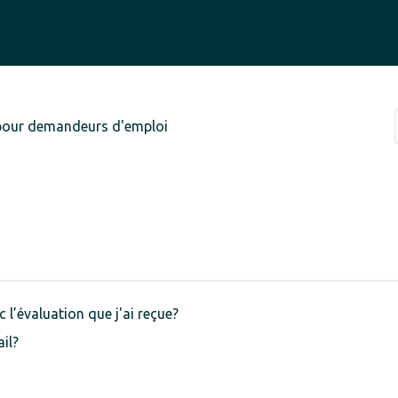
pour demandeurs d'emploi
 l’évaluation que j'ai reçue?
ail?