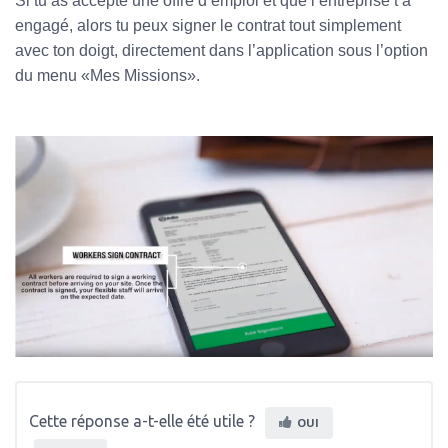
Si tu as accepté une offre d’emploi et que l’entreprise t’a
engagé, alors tu peux signer le contrat tout simplement
avec ton doigt, directement dans l’application sous l’option
du menu «Mes Missions».
Cette réponse a-t-elle été utile ?
OUI