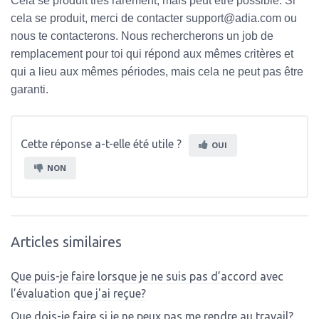
Cela se produit très rarement, mais peut être possible. Si
cela se produit, merci de contacter support@adia.com ou
nous te contacterons. Nous rechercherons un job de
remplacement pour toi qui répond aux mêmes critères et
qui a lieu aux mêmes périodes, mais cela ne peut pas être
garanti.
Cette réponse a-t-elle été utile ?
OUI
NON
Articles similaires
Que puis-je faire lorsque je ne suis pas d’accord avec
l’évaluation que j'ai reçue?
Que dois-je faire si je ne peux pas me rendre au travail?