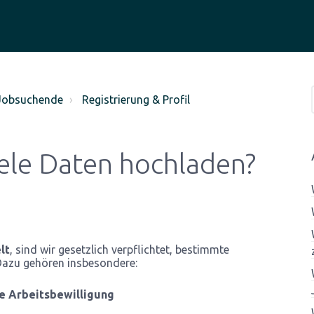
 Jobsuchende
Registrierung & Profil
ele Daten hochladen?
lt
, sind wir gesetzlich verpflichtet, bestimmte
Dazu gehören insbesondere:
ge Arbeitsbewilligung