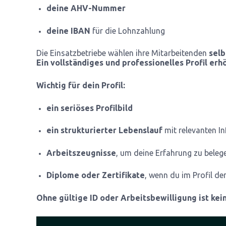
deine AHV-Nummer
deine IBAN
für die Lohnzahlung
Die Einsatzbetriebe wählen ihre Mitarbeitenden
selb
Ein vollständiges und professionelles Profil erh
Wichtig für dein Profil:
ein seriöses Profilbild
ein strukturierter Lebenslauf
mit relevanten I
Arbeitszeugnisse
, um deine Erfahrung zu beleg
Diplome oder Zertifikate
, wenn du im Profil d
Ohne gültige ID oder Arbeitsbewilligung ist kei