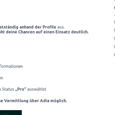
stständig anhand der Profile
aus.
öht deine Chancen auf einen Einsatz deutlich.
nformationen
en
en Status
„Pro“
auswählst
ne Vermittlung über Adia möglich.