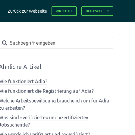
Zurück zur Webseite
WRITE US
DEUTSCH
Ahnliche Artikel
Wie funktioniert Adia?
Wie funktioniert die Registrierung auf Adia?
Welche Arbeitsbewilligung brauche ich um für Adia
zu arbeiten?
Was sind «verifizierte« und «zertifizierte«
Jobsuchende?
Wie werde ich verifiziert und re-verifiziert?